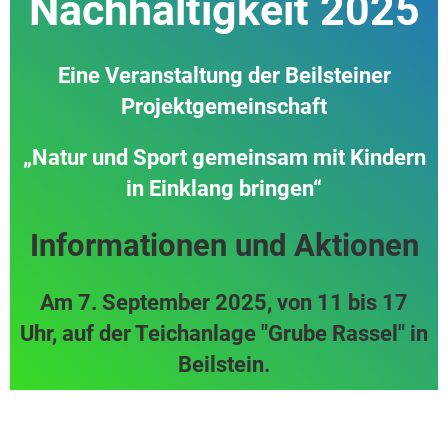
Nachhaltigkeit 2025
Eine Veranstaltung der Beilsteiner
Projektgemeinschaft
„Natur und Sport gemeinsam mit Kindern
in Einklang bringen“
Informationen und Aktionen
Am 7. September 2025, von 11 bis 17
Uhr, auf der Teichanlage "Grube Rassel" in
Beilstein.