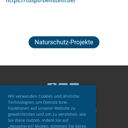
https://tuspo-beilstein.de/
Naturschutz-Projekte
Wir verwenden Cookies und ähnliche
Technologien, um Dienste bzw.
Funktionen auf unserer Website zu
© ASV Ulmtal e.V. Greifenstein
gewährleisten und um zu verstehen, wie
Erstellt mit ClubDesk Vereinssoftware
Sie diese nutzen. Indem Sie auf
„Akzeptieren“ klicken, stimmen Sie deren