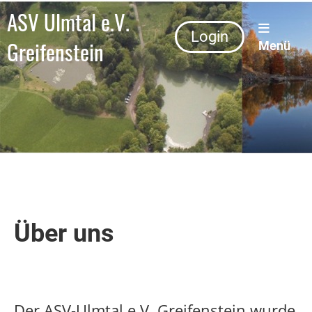
ASV Ulmtal e.V.
Login
Greifenstein
Menü
Über uns
Der ASV-Ulmtal e.V. Greifenstein wurde