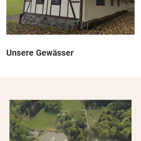
Unsere Gewässer