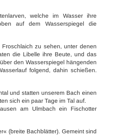
ktenlarven, welche im Wasser ihre
 oben auf dem Wasserspiegel die
 Froschlaich zu sehen, unter denen
en die Libelle ihre Beute, und das
m über den Wasserspiegel hängenden
asserlauf folgend, dahin schießen.
tal und statten unserem Bach einen
n sich ein paar Tage im Tal auf.
hausen am Ulmbach ein Fischotter
r« (breite Bachblätter). Gemeint sind