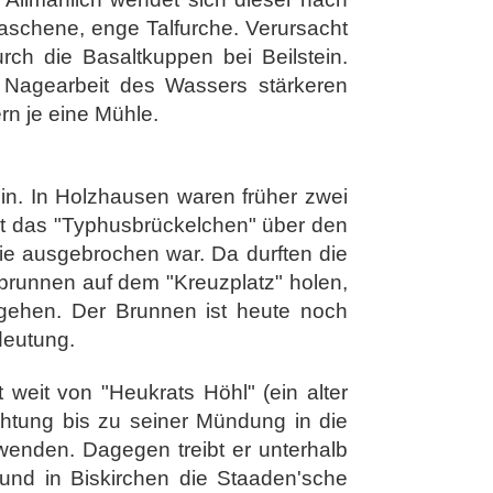
waschene, enge Talfurche. Verursacht
ch die Basaltkuppen bei Beilstein.
 Nagearbeit des Wassers stärkeren
rn je eine Mühle.
 ein. In Holzhausen waren früher zwei
hrt das "Typhusbrückelchen" über den
mie ausgebrochen war. Da durften die
brunnen auf dem "Kreuzplatz" holen,
gehen. Der Brunnen ist heute noch
deutung.
weit von "Heukrats Höhl" (ein alter
htung bis zu seiner Mündung in die
uwenden. Dagegen treibt er unterhalb
und in Biskirchen die Staaden'sche