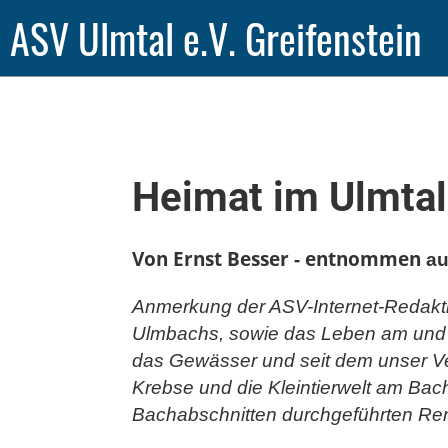
ASV Ulmtal e.V. Greifenstein
Heimat im Ulmtal
Von Ernst Besser - entnommen
au
Anmerkung der ASV-Internet-Redaktion
Ulmbachs, sowie das Leben am und im
das Gewässer und seit dem unser Vere
Krebse und die Kleintierwelt am Ba
Bachabschnitten durchgeführten R