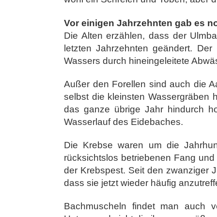
Vor einigen Jahrzehnten gab es n
Die Alten erzählen, dass der Ulmbac
letzten Jahrzehnten geändert. Der
Wassers durch hineingeleitete Abwäs
Außer den Forellen sind auch die A
selbst die kleinsten Wassergräben h
das ganze übrige Jahr hindurch ho
Wasserlauf des Eidebaches.
Die Krebse waren um die Jahrhun
rücksichtslos betriebenen Fang und
der Krebspest. Seit den zwanziger 
dass sie jetzt wieder häufig anzutreff
Bachmuscheln findet man auch ve