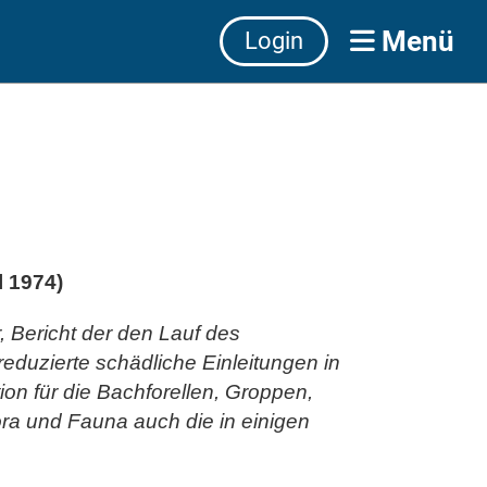
Menü
Login
l 1974)
, Bericht der den Lauf des
duzierte schädliche Einleitungen in
ion für die Bachforellen, Groppen,
ra und Fauna auch die in einigen