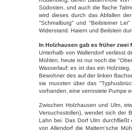
Südosten, und auch die flache Talmu
wird dieses durch das Abfallen de
"Schmalburg" und "Beilsteiner Le
Widerstand. Haiern und Beilstein dur
In Holzhausen gab es früher zwei
Unterhalb von Wallendorf verlässt de
Mühlen, heute ist nur noch die "Obe
Wasserlauf; es ist das ein Holzsteg
Bewohner des auf der linken Bachse
sie mussten über das "Typhusbrüc
vorhanden, eine verrostete Pumpe e
Zwischen Holzhausen und Ulm, etwas
Versuchsstollen), wendet sich der
Lahn bei. Das Dorf Ulm durchfließt 
von Allendorf die Mattern'sche Mü