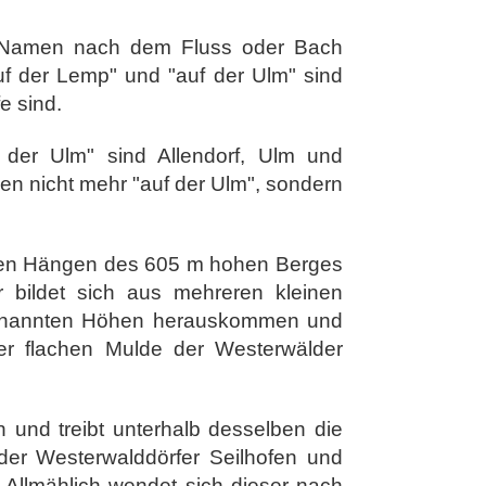
ren Namen nach dem Fluss oder Bach
"auf der Lemp" und "auf der Ulm" sind
e sind.
 der Ulm" sind Allendorf, Ulm und
en nicht mehr "auf der Ulm", sondern
 den Hängen des 605 m hohen Berges
bildet sich aus mehreren kleinen
genannten Höhen herauskommen und
der flachen Mulde der Westerwälder
 und treibt unterhalb desselben die
der Westerwalddörfer Seilhofen und
Allmählich wendet sich dieser nach