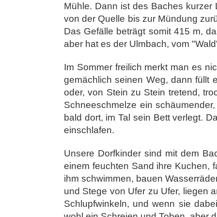
Mühle. Dann ist des Baches kurzer 
von der Quelle bis zur Mündung zur
Das Gefälle beträgt somit 415 m, da
aber hat es der Ulmbach, vom "Wald"
Im Sommer freilich merkt man es ni
gemächlich seinen Weg, dann füllt e
oder, von Stein zu Stein tretend, t
Schneeschmelze ein schäumender, bra
bald dort, im Tal sein Bett verlegt
einschlafen.
Unsere Dorfkinder sind mit dem Bac
einem feuchten Sand ihre Kuchen, fa
ihm schwimmen, bauen Wasserräder,
und Stege von Ufer zu Ufer, liegen 
Schlupfwinkeln, und wenn sie dabei 
wohl ein Schreien und Toben, aber d