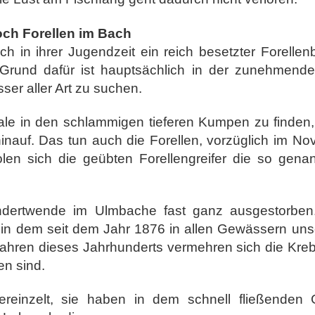
och Forellen im Bach
h in ihrer Jugendzeit ein reich besetzter Forellen
 Grund dafür ist hauptsächlich in der zunehmen
ser aller Art zu suchen.
ale in den schlammigen tieferen Kumpen zu finden
inauf. Das tun auch die Forellen, vorzüglich im N
len sich die geübten Forellengreifer die so gena
dertwende im Ulmbache fast ganz ausgestorben
 in dem seit dem Jahr 1876 in allen Gewässern un
Jahren dieses Jahrhunderts vermehren sich die Kre
en sind.
reinzelt, sie haben in dem schnell fließenden 