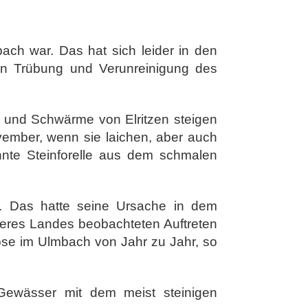
bach war. Das hat sich leider in den
den Trübung und Verunreinigung des
, und Schwärme von Elritzen steigen
ovember, wenn sie laichen, aber auch
nnte Steinforelle aus dem schmalen
. Das hatte seine Ursache in dem
seres Landes beobachteten Auftreten
bse im Ulmbach von Jahr zu Jahr, so
Gewässer mit dem meist steinigen