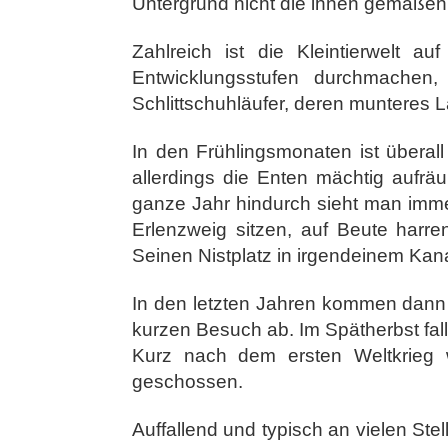
Untergrund nicht die ihnen gemäße
Zahlreich ist die Kleintierwelt 
Entwicklungsstufen durchmachen
Schlittschuhläufer, deren munteres L
In den Frühlingsmonaten ist übera
allerdings die Enten mächtig aufr
ganze Jahr hindurch sieht man imm
Erlenzweig sitzen, auf Beute harr
Seinen Nistplatz in irgendeinem Kana
In den letzten Jahren kommen dann
kurzen Besuch ab. Im Spätherbst fal
Kurz nach dem ersten Weltkrieg 
geschossen.
Auffallend und typisch an vielen Ste