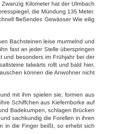
. Zwanzig Kilometer hat der Ulmbach
eresspiegel, die Mündung 135 Meter.
chnell fließendes Gewässer Wie eilig
osen Bachsteinen leise murmelnd und
hn fast an jeder Stelle überspringen
st und besonders im Frühjahr bei der
steine talwärts rollt und bald hier,
m Rauschen können die Anwohner nicht
und mit ihm spielen sie, formen aus
ihre Schiffchen aus Kiefernborke auf
e und Badekumpen, schlagen Brücken
und sachkundig die Forellen in ihren
 in die Finger beißt, so erhebt sich