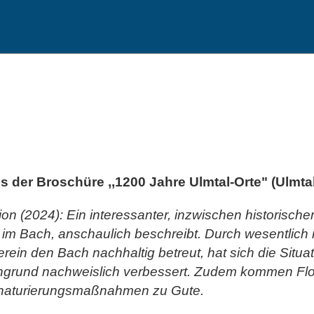
s der Broschüre ,,1200 Jahre Ulmtal-Orte" (Ulmta
 (2024): Ein interessanter, inzwischen historischer
 Bach, anschaulich beschreibt. Durch wesentlich re
in den Bach nachhaltig betreut, hat sich die Situat
chgrund nachweislich verbessert. Zudem kommen Flo
enaturierungsmaßnahmen zu Gute.