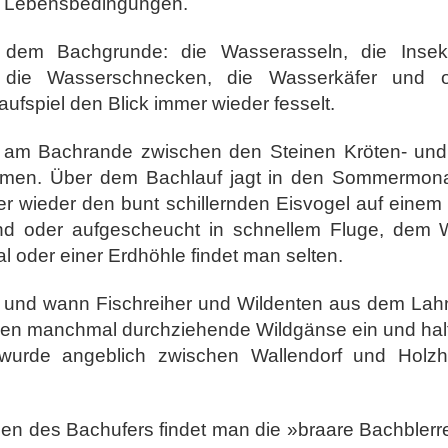
n Lebensbedingungen.
auf dem Bachgrunde: die Wasserasseln, die Inse
, die Wasserschnecken, die Wasserkäfer und
aufspiel den Blick immer wieder fesselt.
ll am Bachrande zwischen den Steinen Kröten- und
äumen. Über dem Bachlauf jagt in den Sommermonat
er wieder den bunt schillernden Eisvogel auf eine
end oder aufgescheucht in schnellem Fluge, dem W
l oder einer Erdhöhle findet man selten.
 und wann Fischreiher und Wildenten aus dem Lahn
len manchmal durchziehende Wildgänse ein und halte
wurde angeblich zwischen Wallendorf und Holz
llen des Bachufers findet man die »braare Bachblerre