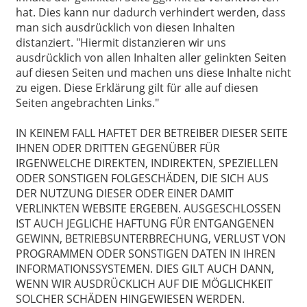
hat. Dies kann nur dadurch verhindert werden, dass
man sich ausdrücklich von diesen Inhalten
distanziert. "Hiermit distanzieren wir uns
ausdrücklich von allen Inhalten aller gelinkten Seiten
auf diesen Seiten und machen uns diese Inhalte nicht
zu eigen. Diese Erklärung gilt für alle auf diesen
Seiten angebrachten Links."
IN KEINEM FALL HAFTET DER BETREIBER DIESER SEITE
IHNEN ODER DRITTEN GEGENÜBER FÜR
IRGENWELCHE DIREKTEN, INDIREKTEN, SPEZIELLEN
ODER SONSTIGEN FOLGESCHÄDEN, DIE SICH AUS
DER NUTZUNG DIESER ODER EINER DAMIT
VERLINKTEN WEBSITE ERGEBEN. AUSGESCHLOSSEN
IST AUCH JEGLICHE HAFTUNG FÜR ENTGANGENEN
GEWINN, BETRIEBSUNTERBRECHUNG, VERLUST VON
PROGRAMMEN ODER SONSTIGEN DATEN IN IHREN
INFORMATIONSSYSTEMEN. DIES GILT AUCH DANN,
WENN WIR AUSDRÜCKLICH AUF DIE MÖGLICHKEIT
SOLCHER SCHÄDEN HINGEWIESEN WERDEN.