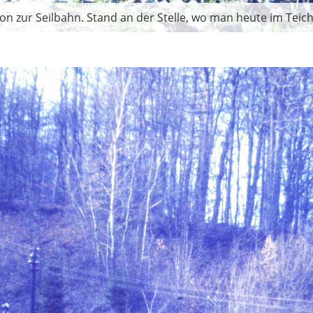
on zur Seilbahn. Stand an der Stelle, wo man heute im Teic