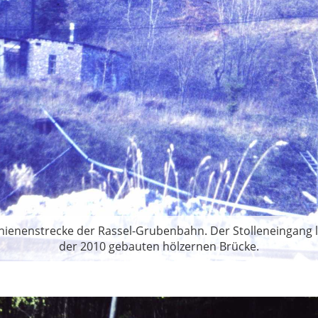
ienenstrecke der Rassel-Grubenbahn. Der Stolleneingang li
der 2010 gebauten hölzernen Brücke.