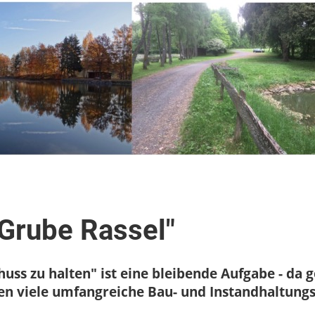
"Grube Rassel"
huss zu halten" ist eine bleibende Aufgabe - da 
en viele umfangreiche Bau- und Instandhaltung