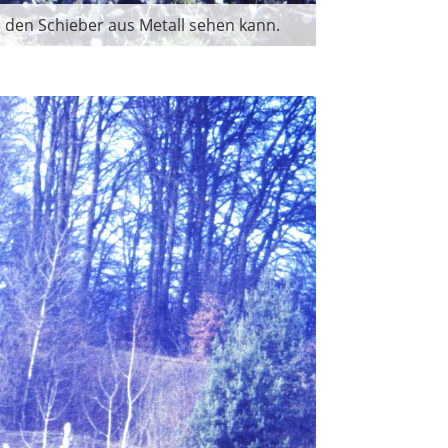
h den Schieber aus Metall sehen kann.