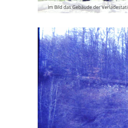
Im Bild das Gebäude der Verladestati