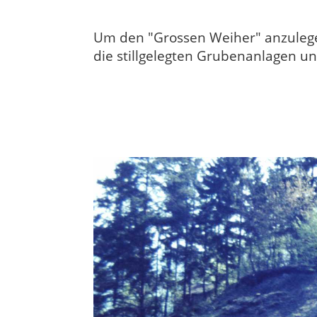
Um den "Grossen Weiher" anzulegen
die stillgelegten Grubenanlagen u