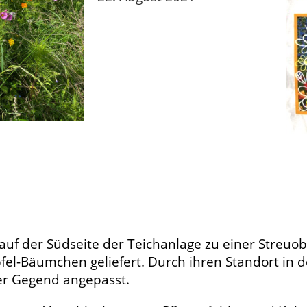
auf der Südseite der Teichanlage zu einer Streuo
el-Bäumchen geliefert. Durch ihren Standort in 
er Gegend angepasst.