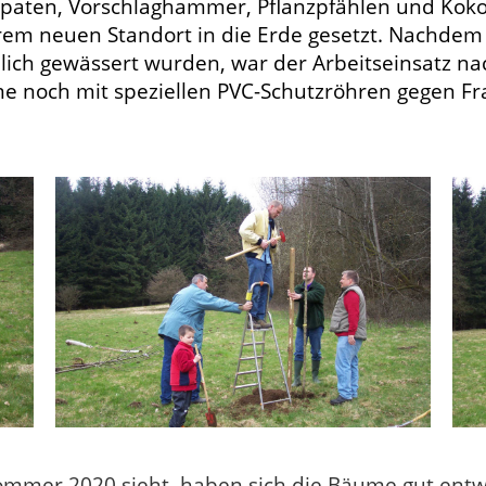
 Spaten, Vorschlaghammer, Pflanzpfählen und Koko
em neuen Standort in die Erde gesetzt. Nachdem
ichlich gewässert wurden, war der Arbeitseinsatz 
 noch mit speziellen PVC-Schutzröhren gegen Fr
mer 2020 sieht, haben sich die Bäume gut entwic