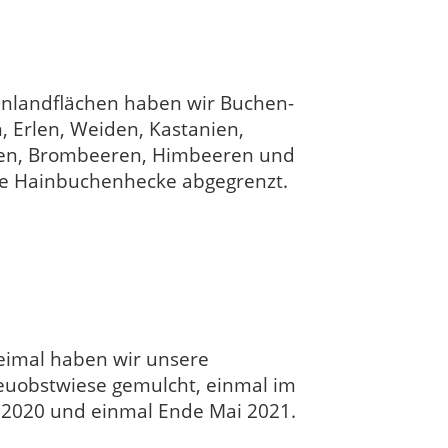
ünlandflächen haben wir Buchen-
, Erlen, Weiden, Kastanien,
ehen, Brombeeren, Himbeeren und
ne Hainbuchenhecke abgegrenzt.
imal haben wir unsere
euobstwiese gemulcht, einmal im
i 2020 und einmal Ende Mai 2021.