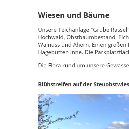
Wiesen und Bäume
Unsere Teichanlage "Grube Rassel
Hochwald, Obstbaumbestand, Eichen,
Walnuss und Ahorn. Einen großen 
Hagebutten inne. Die Parkplatzfl
Die Flora rund um unsere Gewässer b
Blühstreifen auf der Steuobstwie