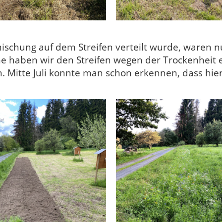
schung auf dem Streifen verteilt wurde, waren 
he haben wir den Streifen wegen der Trockenheit
. Mitte Juli konnte man schon erkennen, dass hi