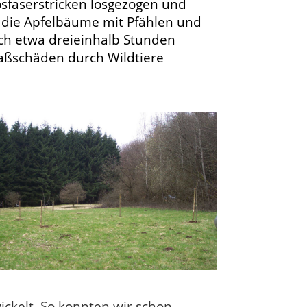
sfaserstricken losgezogen und
 die Apfelbäume mit Pfählen und
nach etwa dreieinhalb Stunden
aßschäden durch Wildtiere
kelt. So konnten wir schon