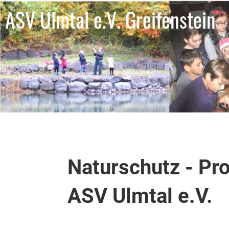
ASV Ulmtal e.V. Greifenstein
Naturschutz - Pr
ASV Ulmtal e.V.