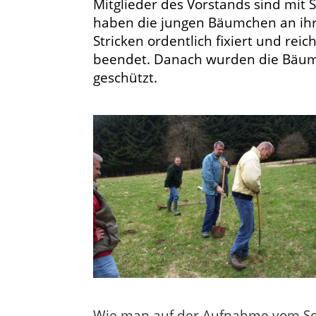
Mitglieder des Vorstands sind mit
haben die jungen Bäumchen an ihr
Stricken ordentlich fixiert und re
beendet. Danach wurden die Bäume
geschützt.
Wie man auf der Aufnahme vom Som