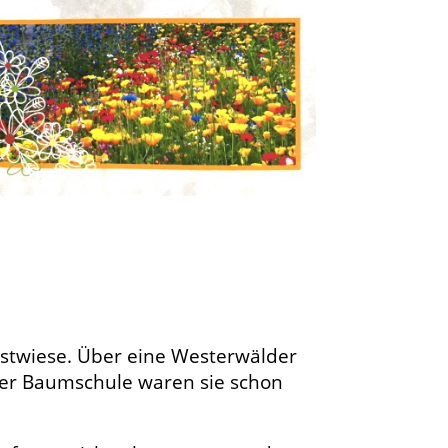
bstwiese. Über eine Westerwälder
der Baumschule waren sie schon