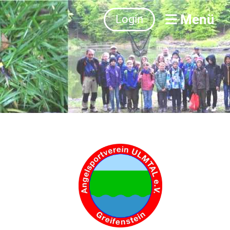
Menü
Login