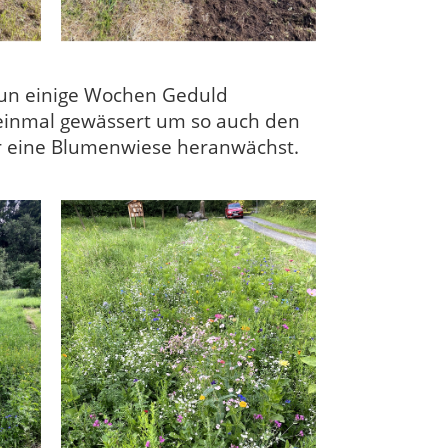
nun einige Wochen Geduld
 einmal gewässert um so auch den
er eine Blumenwiese heranwächst.