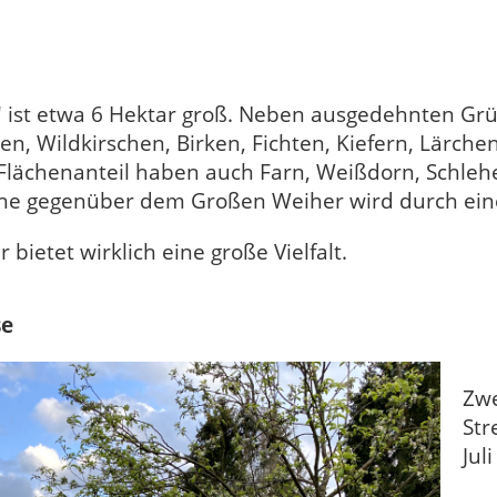
" ist etwa 6 Hektar groß. Neben ausgedehnten Gr
 Wildkirschen, Birken, Fichten, Kiefern, Lärchen
Flächenanteil haben auch Farn, Weißdorn, Schl
äche gegenüber dem Großen Weiher wird durch ei
ietet wirklich eine große Vielfalt.
se
Zwe
Str
Jul