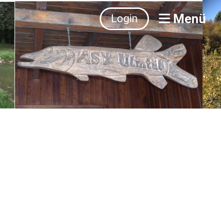
Menü
Login