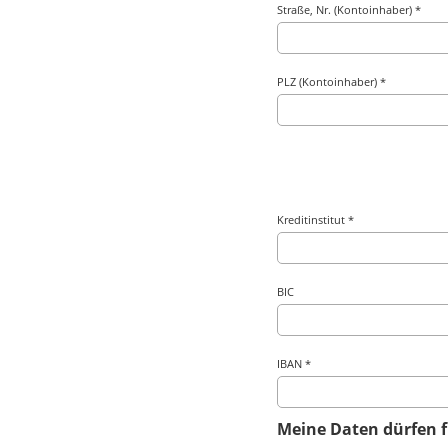
Straße, Nr. (Kontoinhaber) *
PLZ (Kontoinhaber) *
Kreditinstitut *
BIC
IBAN *
Meine Daten dürfen f