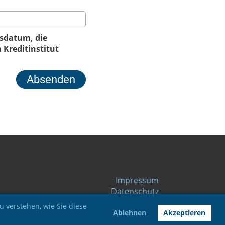
sdatum, die
 Kreditinstitut
Impressum
Datenschutz
 verstehen, wie Sie diese
Ablehnen
Akzeptieren