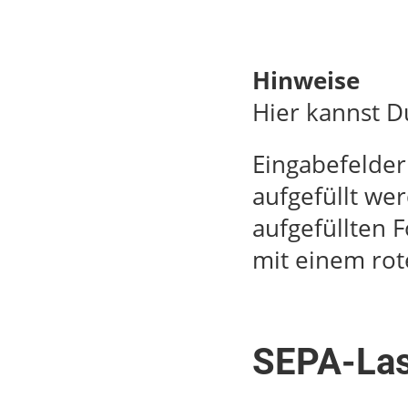
Hinweise
Hier kannst D
Eingabefelder
aufgefüllt we
aufgefüllten 
mit einem rot
SEPA-Las