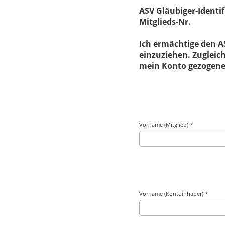
ASV Gläubiger-Identi
Mitglieds-Nr.
Ich ermächtige den A
einzuziehen. Zugleich
mein Konto gezogenen
Vorname (Mitglied) *
Vorname (Kontoinhaber) *