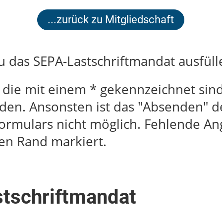
...zurück zu Mitgliedschaft
u das SEPA-Lastschriftmandat ausfüll
 die mit einem * gekennzeichnet si
rden. Ansonsten ist das "Absenden" d
Formulars nicht möglich. Fehlende 
en Rand markiert.
tschriftmandat