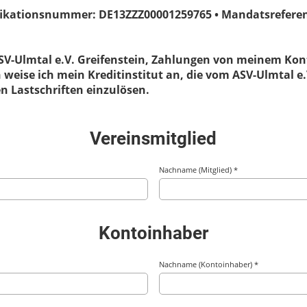
fikationsnummer: DE13ZZZ00001259765 • Mandatsreferenz:
SV-Ulmtal e.V. Greifenstein, Zahlungen von meinem Kont
 weise ich mein Kreditinstitut an, die vom ASV-Ulmtal e.
 Lastschriften einzulösen.
Vereinsmitglied
Nachname (Mitglied) *
Kontoinhaber
Nachname (Kontoinhaber) *