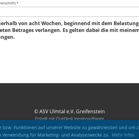
erschrift) *
nnerhalb von acht Wochen, beginnend mit dem Belastung
eten Betrages verlangen. Es gelten dabei die mit meinem
ungen.
© ASV Ulmtal e.V. Greifenstein
Erstellt mit ClubDesk Vereinssoftware
 bzw. Funktionen auf unserer Website zu gewährleisten und um zu
ren Verwendung für Marketing- und Analysezwecke zu.
Mehr Infos