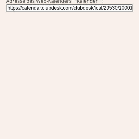
Adresse des Web-Kalenders ""Kalender"":