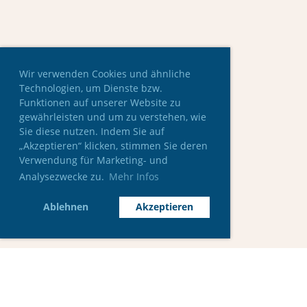
Wir verwenden Cookies und ähnliche
Technologien, um Dienste bzw.
Funktionen auf unserer Website zu
gewährleisten und um zu verstehen, wie
Sie diese nutzen. Indem Sie auf
„Akzeptieren“ klicken, stimmen Sie deren
Verwendung für Marketing- und
Analysezwecke zu.
Mehr Infos
Ablehnen
Akzeptieren